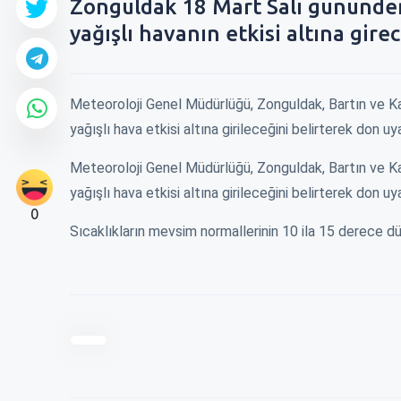
Zonguldak 18 Mart Salı gününden
yağışlı havanın etkisi altına gire
Meteoroloji Genel Müdürlüğü, Zonguldak, Bartın ve K
yağışlı hava etkisi altına girileceğini belirterek don u
Meteoroloji Genel Müdürlüğü, Zonguldak, Bartın ve K
yağışlı hava etkisi altına girileceğini belirterek don u
0
Sıcaklıkların mevsim normallerinin 10 ila 15 derece d
0
0