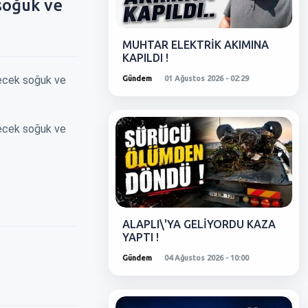
soğuk ve
MUHTAR ELEKTRİK AKIMINA
KAPILDI !
lecek soğuk ve
Gündem
01 Ağustos 2026 - 02:29
lecek soğuk ve
ALAPLI\'YA GELİYORDU KAZA
YAPTI !
Gündem
04 Ağustos 2026 - 10:00