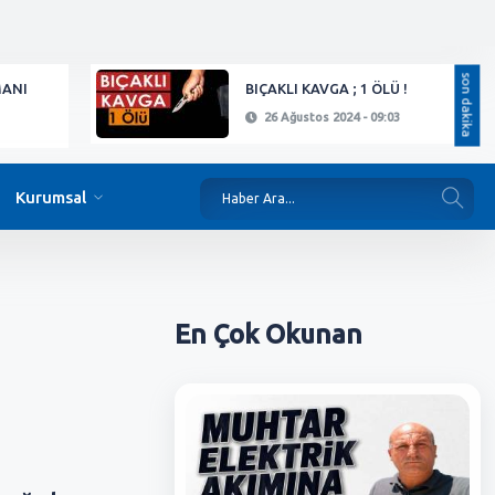
son dakika
MANI
BIÇAKLI KAVGA ; 1 ÖLÜ !
26 Ağustos 2024 - 09:03
Kurumsal
En Çok
Okunan