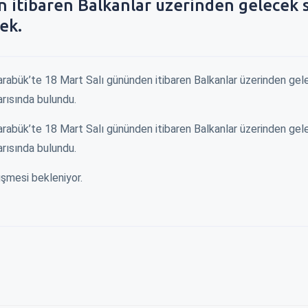
 itibaren Balkanlar üzerinden gelecek 
cek.
arabük’te 18 Mart Salı gününden itibaren Balkanlar üzerinden ge
yarısında bulundu.
arabük’te 18 Mart Salı gününden itibaren Balkanlar üzerinden ge
yarısında bulundu.
üşmesi bekleniyor.