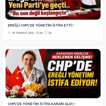
EREĞLİ CHP\'DE YÖNETİM İSTİFA ETTİ !
29 TEMMUZ 2026 - 12:44
24
CHP\'DE YÖNETİM İSTİFA KARARI ALDI !