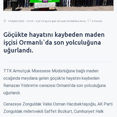
14 Eylül 2023 - 14:23 - 2 yıl 10 ay 22 gün 20 saat 20 dakika önce
0 Yorum
Göçükte hayatını kaybeden maden
işçisi Ormanlı`da son yolculuğuna
uğurlandı.
TTK Armutçuk Müessese Müdürlüğüne bağlı maden
ocağında meydana gelen göçükte hayatını kaybeden
Ramazan Yıldırım’ın cenazesi Ormanlı'da son yolculuğuna
uğurlandı.
Cenazeye Zonguldak Valisi Osman Hacıbektaşoğlu, AK Parti
Zonguldak milletvekili Saffet Bozkurt, Cumhuriyet Halk