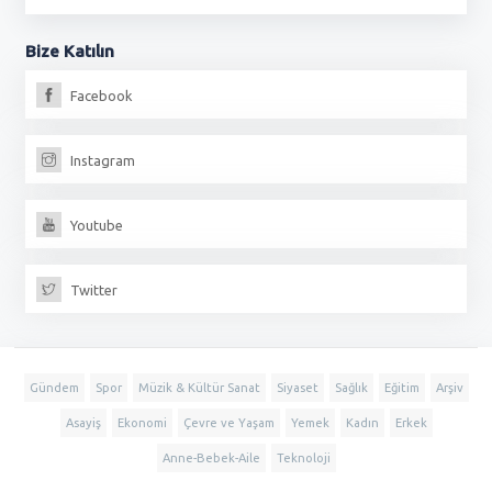
Bize
Katılın
Facebook
Instagram
Youtube
Twitter
Gündem
Spor
Müzik & Kültür Sanat
Siyaset
Sağlık
Eğitim
Arşiv
Asayiş
Ekonomi
Çevre ve Yaşam
Yemek
Kadın
Erkek
Anne-Bebek-Aile
Teknoloji