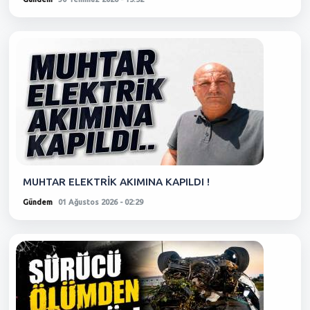
MUHTAR ELEKTRİK AKIMINA KAPILDI !
Gündem
01 Ağustos 2026 - 02:29