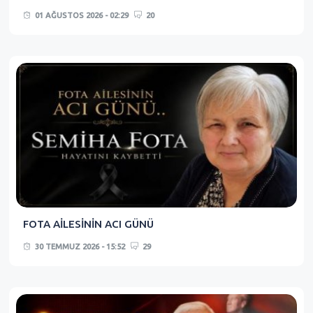
01 AĞUSTOS 2026 - 02:29
20
FOTA AİLESİNİN ACI GÜNÜ
30 TEMMUZ 2026 - 15:52
29