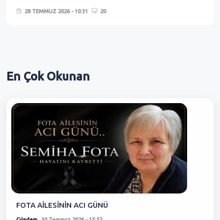
28 TEMMUZ 2026 - 10:31
20
En Çok
Okunan
FOTA AİLESİNİN ACI GÜNÜ
Gündem
30 Temmuz 2026 - 15:52