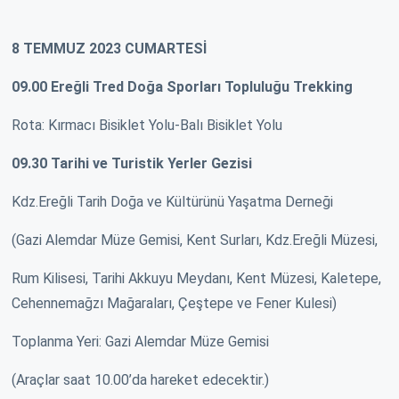
8 TEMMUZ 2023 CUMARTESİ
09.00 Ereğli Tred Doğa Sporları Topluluğu Trekking
Rota: Kırmacı Bisiklet Yolu-Balı Bisiklet Yolu
09.30 Tarihi ve Turistik Yerler Gezisi
Kdz.Ereğli Tarih Doğa ve Kültürünü Yaşatma Derneği
(Gazi Alemdar Müze Gemisi, Kent Surları, Kdz.Ereğli Müzesi,
Rum Kilisesi, Tarihi Akkuyu Meydanı, Kent Müzesi, Kaletepe,
Cehennemağzı Mağaraları, Çeştepe ve Fener Kulesi)
Toplanma Yeri: Gazi Alemdar Müze Gemisi
(Araçlar saat 10.00’da hareket edecektir.)