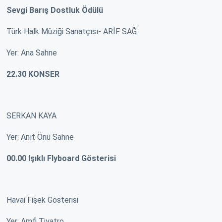
Sevgi Barış Dostluk Ödülü
Türk Halk Müziği Sanatçısı- ARİF SAĞ
Yer: Ana Sahne
22.30 KONSER
SERKAN KAYA
Yer: Anıt Önü Sahne
00.00 Işıklı Flyboard Gösterisi
Havai Fişek Gösterisi
Yer: Amfi Tiyatro