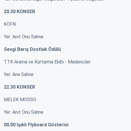
20.30 KONSER
KÖFN
Yer: Anıt Önü Sahne
Sevgi Barış Dostluk Ödülü
TTK Arama ve Kurtarma Ekibi - Madenciler
Yer: Ana Sahne
22.30 KONSER
MELEK MOSSO
Yer: Anıt Önü Sahne
00.00 Işıklı Flyboard Gösterisi