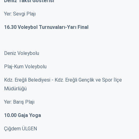
Deniz Taksi Gösterisi
Yer: Sevgi Plajı
16.30 Voleybol Turnuvaları-Yarı Final
Deniz Voleybolu
Plaj-Kum Voleybolu
Kdz. Ereğli Belediyesi - Kdz. Ereğli Gençlik ve Spor İlçe
Müdürlüğü
Yer: Barış Plajı
10.00 Gaja Yoga
Çiğdem ÜLGEN