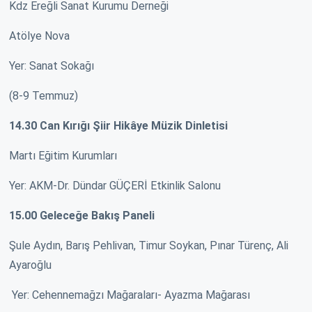
Kdz Ereğli Sanat Kurumu Derneği
Atölye Nova
Yer: Sanat Sokağı
(8-9 Temmuz)
14.30 Can Kırığı Şiir Hikâye Müzik Dinletisi
Martı Eğitim Kurumları
Yer: AKM-Dr. Dündar GÜÇERİ Etkinlik Salonu
15.00 Geleceğe Bakış Paneli
Şule Aydın, Barış Pehlivan, Timur Soykan, Pınar Türenç, Ali
Ayaroğlu
Yer: Cehennemağzı Mağaraları- Ayazma Mağarası