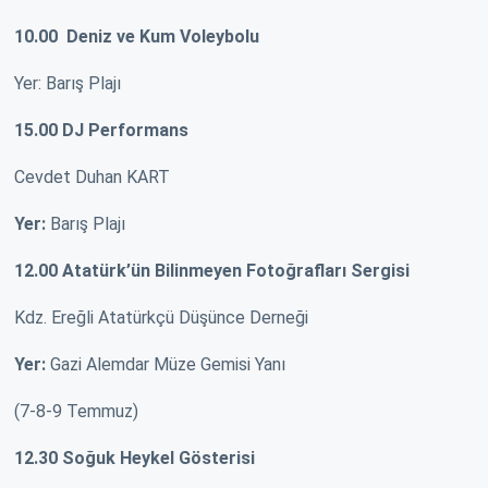
10.00 Deniz ve Kum Voleybolu
Yer: Barış Plajı
15.00 DJ Performans
Cevdet Duhan KART
Yer:
Barış Plajı
12.00 Atatürk’ün Bilinmeyen Fotoğrafları Sergisi
Kdz. Ereğli Atatürkçü Düşünce Derneği
Yer:
Gazi Alemdar Müze Gemisi Yanı
(7-8-9 Temmuz)
12.30 Soğuk Heykel Gösterisi