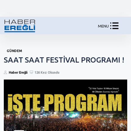
MENU
GÜNDEM
SAAT SAAT FESTİVAL PROGRAMI !
Haber Ereğli
126 Kez Okundu