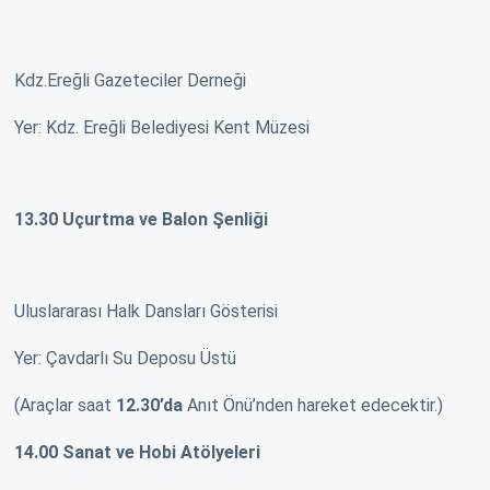
Kdz.Ereğli Gazeteciler Derneği
Yer: Kdz. Ereğli Belediyesi Kent Müzesi
13.30 Uçurtma ve Balon Şenliği
Uluslararası Halk Dansları Gösterisi
Yer: Çavdarlı Su Deposu Üstü
(Araçlar saat
12.30’da
Anıt Önü’nden hareket edecektir.)
14.00 Sanat ve Hobi Atölyeleri