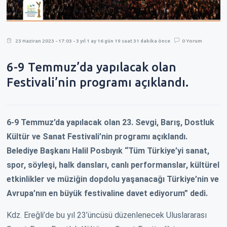
23 Haziran 2023 - 17:03 - 3 yıl 1 ay 16 gün 19 saat 31 dakika önce
0 Yorum
6-9 Temmuz’da yapılacak olan
Festivali’nin programı açıklandı.
6-9 Temmuz’da yapılacak olan 23. Sevgi, Barış, Dostluk
Kültür ve Sanat Festivali’nin programı açıklandı.
Belediye Başkanı Halil Posbıyık “Tüm Türkiye’yi sanat,
spor, söyleşi, halk dansları, canlı performanslar, kültürel
etkinlikler ve müziğin dopdolu yaşanacağı Türkiye’nin ve
Avrupa’nın en büyük festivaline davet ediyorum” dedi.
Kdz. Ereğli’de bu yıl 23’üncüsü düzenlenecek Uluslararası