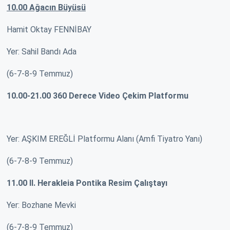
10.00 Ağacın Büyüsü
Hamit Oktay FENNİBAY
Yer: Sahil Bandı Ada
(6-7-8-9 Temmuz)
10.00-21.00 360 Derece Video Çekim Platformu
Yer: AŞKIM EREĞLİ Platformu Alanı (Amfi Tiyatro Yanı)
(6-7-8-9 Temmuz)
11.00 II. Herakleia Pontika Resim Çalıştayı
Yer: Bozhane Mevki
(6-7-8-9 Temmuz)