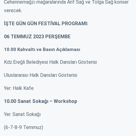
Cehennemağzı mağaralarında Arif Sağ ve Tolga Sağ konser
verecek.
İŞTE GÜN GÜN FESTİVAL PROGRAMI:
06 TEMMUZ 2023 PERŞEMBE
10.00 Kahvaltı ve Basın Açıklaması
Kdz.Ereğli Belediyesi Halk Dansları Gösterisi
Uluslararası Halk Dansları Gösterisi
Yer: Halk Kafe
10.00 Sanat Sokağı – Workshop
Yer. Sanat Sokağı
(6-7-8-9 Temmuz)