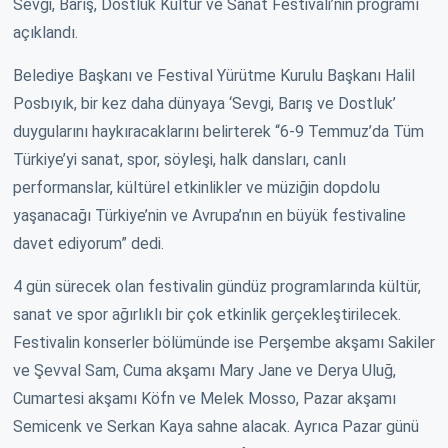
Sevgi, Barış, Dostluk Kültür ve Sanat Festivali’nin programı
açıklandı.
Belediye Başkanı ve Festival Yürütme Kurulu Başkanı Halil
Posbıyık, bir kez daha dünyaya ‘Sevgi, Barış ve Dostluk’
duygularını haykıracaklarını belirterek “6-9 Temmuz’da Tüm
Türkiye’yi sanat, spor, söyleşi, halk dansları, canlı
performanslar, kültürel etkinlikler ve müziğin dopdolu
yaşanacağı Türkiye’nin ve Avrupa’nın en büyük festivaline
davet ediyorum” dedi.
4 gün sürecek olan festivalin gündüz programlarında kültür,
sanat ve spor ağırlıklı bir çok etkinlik gerçekleştirilecek.
Festivalin konserler bölümünde ise Perşembe akşamı Sakiler
ve Şevval Sam, Cuma akşamı Mary Jane ve Derya Uluğ,
Cumartesi akşamı Köfn ve Melek Mosso, Pazar akşamı
Semicenk ve Serkan Kaya sahne alacak. Ayrıca Pazar günü