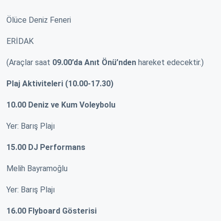
Ölüce Deniz Feneri
ERİDAK
(Araçlar saat
09.00’da
Anıt Önü’nden
hareket edecektir.)
Plaj Aktiviteleri (10.00-17.30)
10.00 Deniz ve Kum
Voleybolu
Yer: Barış Plajı
15.00 DJ Performans
Melih Bayramoğlu
Yer: Barış Plajı
16.00 Flyboard Gösterisi