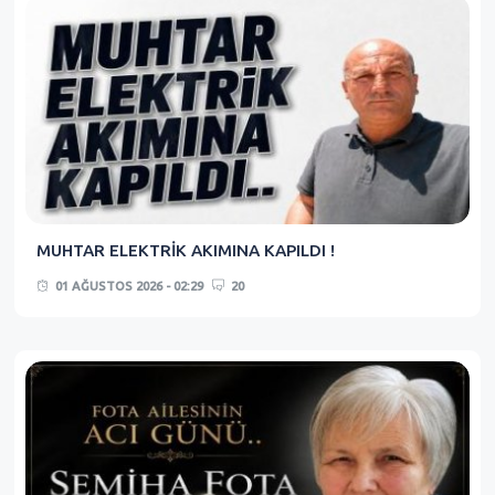
MUHTAR ELEKTRİK AKIMINA KAPILDI !
01 AĞUSTOS 2026 - 02:29
20