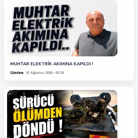
MUHTAR ELEKTRİK AKIMINA KAPILDI !
Gündem
01 Ağustos 2026 - 02:29