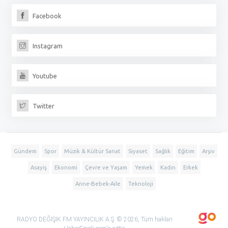
Facebook
Instagram
Youtube
Twitter
Gündem
Spor
Müzik & Kültür Sanat
Siyaset
Sağlık
Eğitim
Arşiv
Asayiş
Ekonomi
Çevre ve Yaşam
Yemek
Kadın
Erkek
Anne-Bebek-Aile
Teknoloji
RADYO DEĞİŞİK FM YAYINCILIK A.Ş. © 2026, Tüm hakları