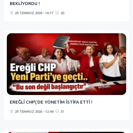
BEKLİYORDU !
29 TEMMUZ 2026 - 16:17
20
EREĞLİ CHP\'DE YÖNETİM İSTİFA ETTİ !
29 TEMMUZ 2026 - 12:44
31