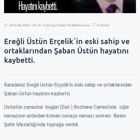
09 Ocak 2024 - 13:16 - 2 yıl 6 ay 29 gün 35 dakika önce
0 Yorum
Ereğli Üstün Erçelik`in eski sahip ve
ortaklarından Şaban Üstün hayatını
kaybetti.
Karadeniz Ereğli Üstün Erçelik'in eski sahip ve ortaklarından
Şaban Üstün hayatını kaybetti.
Üstün'ün cenazesi bugün (Salı ) Bozhane Camisi'nde öğle
namazının ardından kılınan cenaze namazı sonrası Belen
Şehir Mezarlığı'nda toprağa verildi.