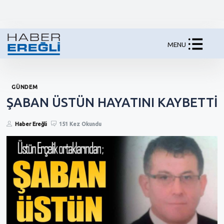
MENU
GÜNDEM
ŞABAN ÜSTÜN HAYATINI KAYBETTİ
Haber Ereğli
151 Kez Okundu