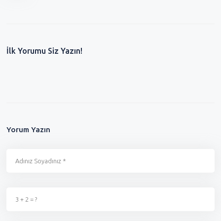
İlk Yorumu Siz Yazın!
Yorum Yazın