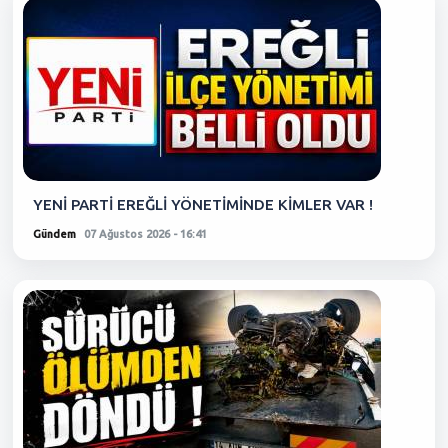
YENİ PARTİ EREĞLİ YÖNETİMİNDE KİMLER VAR !
Gündem
07 Ağustos 2026 - 16:41