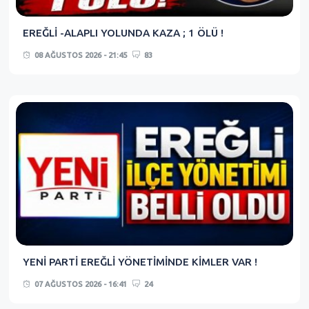
EREĞLİ -ALAPLI YOLUNDA KAZA ; 1 ÖLÜ !
08 AĞUSTOS 2026 - 21:45
83
YENİ PARTİ EREĞLİ YÖNETİMİNDE KİMLER VAR !
07 AĞUSTOS 2026 - 16:41
24