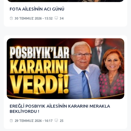
FOTA AİLESİNİN ACI GÜNÜ
30 TEMMUZ 2026 - 15:52
34
EREĞLİ POSBIYIK AİLESİNİN KARARINI MERAKLA
BEKLİYORDU !
29 TEMMUZ 2026 - 16:17
25