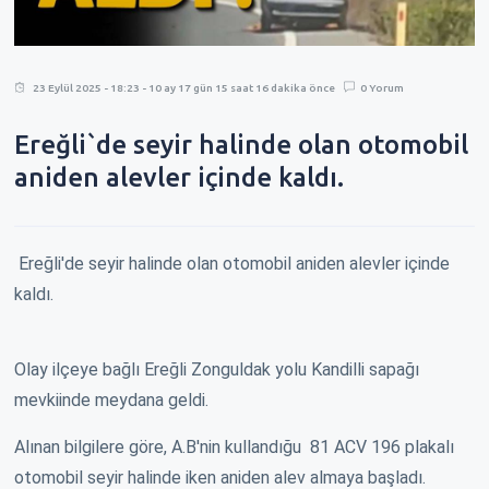
23 Eylül 2025 - 18:23 - 10 ay 17 gün 15 saat 16 dakika önce
0 Yorum
Ereğli`de seyir halinde olan otomobil
aniden alevler içinde kaldı.
Ereğli'de seyir halinde olan otomobil aniden alevler içinde
kaldı.
Olay ilçeye bağlı Ereğli Zonguldak yolu Kandilli sapağı
mevkiinde meydana geldi.
Alınan bilgilere göre, A.B'nin kullandığu 81 ACV 196 plakalı
otomobil seyir halinde iken aniden alev almaya başladı.