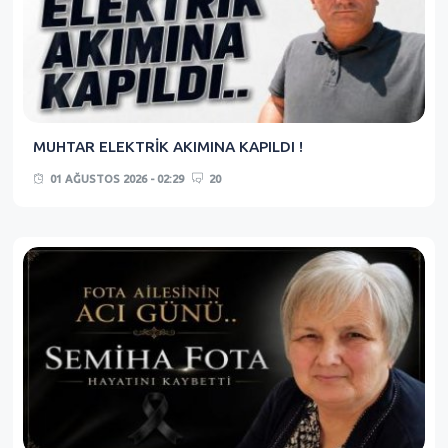
MUHTAR ELEKTRİK AKIMINA KAPILDI !
01 AĞUSTOS 2026 - 02:29
20