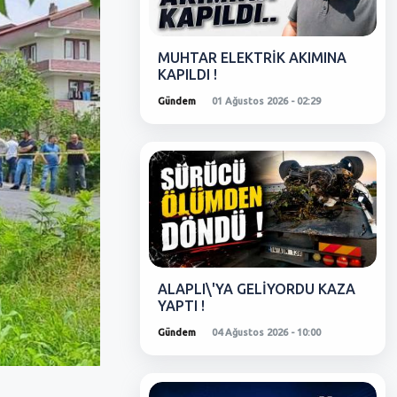
MUHTAR ELEKTRİK AKIMINA
KAPILDI !
Gündem
01 Ağustos 2026 - 02:29
ALAPLI\'YA GELİYORDU KAZA
YAPTI !
Gündem
04 Ağustos 2026 - 10:00