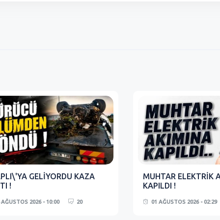
PLI\'YA GELİYORDU KAZA
MUHTAR ELEKTRİK 
TI !
KAPILDI !
 AĞUSTOS 2026 - 10:00
20
01 AĞUSTOS 2026 - 02:29