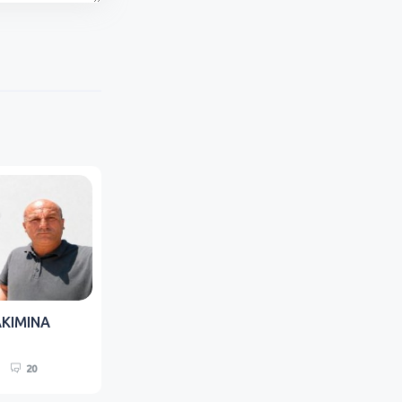
AKIMINA
20