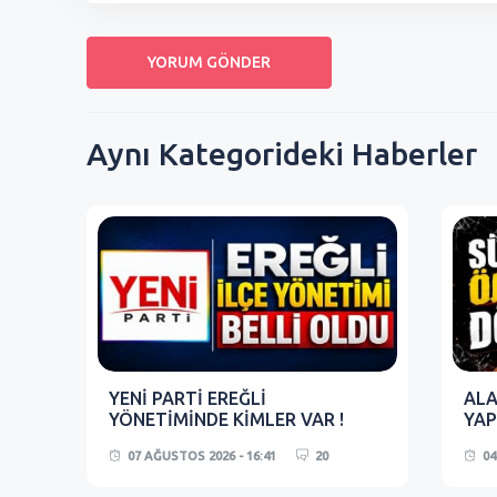
Aynı Kategorideki Haberler
YENİ PARTİ EREĞLİ
ALA
YÖNETİMİNDE KİMLER VAR !
YAP
07 AĞUSTOS 2026 - 16:41
20
04