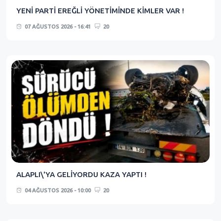
YENİ PARTİ EREĞLİ YÖNETİMİNDE KİMLER VAR !
07 AĞUSTOS 2026 - 16:41
20
ALAPLI\'YA GELİYORDU KAZA YAPTI !
04 AĞUSTOS 2026 - 10:00
20