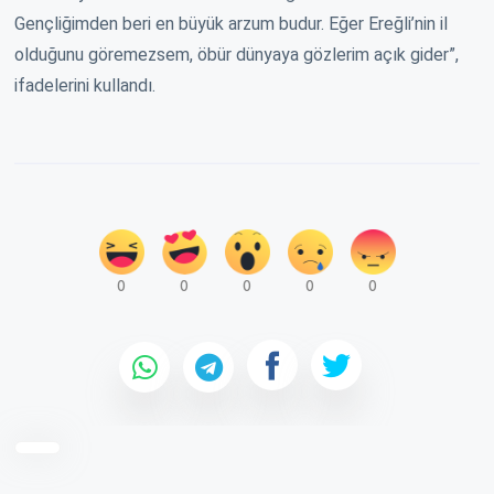
Gençliğimden beri en büyük arzum budur. Eğer Ereğli’nin il
olduğunu göremezsem, öbür dünyaya gözlerim açık gider”,
ifadelerini kullandı.
0
0
0
0
0