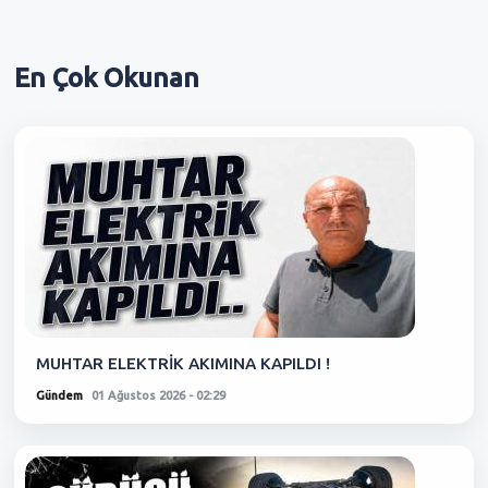
En Çok
Okunan
MUHTAR ELEKTRİK AKIMINA KAPILDI !
Gündem
01 Ağustos 2026 - 02:29