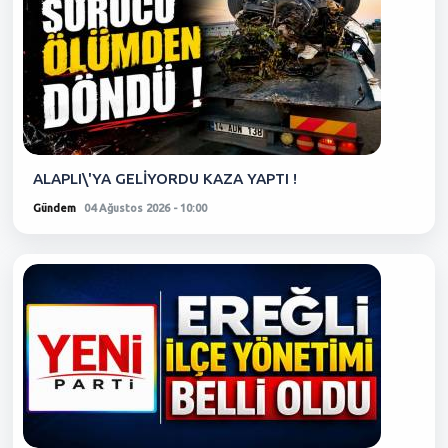
ALAPLI\'YA GELİYORDU KAZA YAPTI !
Gündem
04 Ağustos 2026 - 10:00