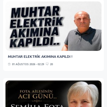
MUHTAR ELEKTRİK AKIMINA KAPILDI !
01 AĞUSTOS 2026 - 02:29
20