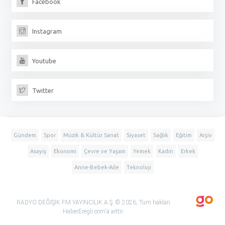
Facebook
Instagram
Youtube
Twitter
Gündem
Spor
Müzik & Kültür Sanat
Siyaset
Sağlık
Eğitim
Arşiv
Asayiş
Ekonomi
Çevre ve Yaşam
Yemek
Kadın
Erkek
Anne-Bebek-Aile
Teknoloji
RADYO DEĞİŞİK FM YAYINCILIK A.Ş. © 2026, Tüm hakları
HaberEregli.com'a aittir.