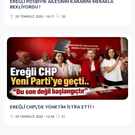
EREĞLİ POSBIYIK AİLESİNİN KARARINI MERAKLA
BEKLİYORDU !
29 TEMMUZ 2026 - 16:17
20
EREĞLİ CHP\'DE YÖNETİM İSTİFA ETTİ !
29 TEMMUZ 2026 - 12:44
31