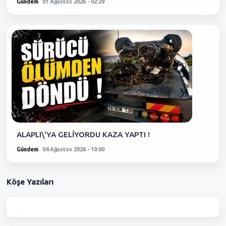
Gündem
01 Ağustos 2026 - 02:29
ALAPLI\'YA GELİYORDU KAZA YAPTI !
Gündem
04 Ağustos 2026 - 10:00
Köşe
Yazıları