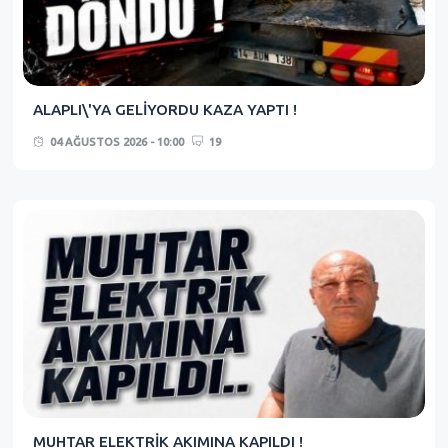
ALAPLI\'YA GELİYORDU KAZA YAPTI !
04 AĞUSTOS 2026 - 10:00
19
MUHTAR ELEKTRİK AKIMINA KAPILDI !