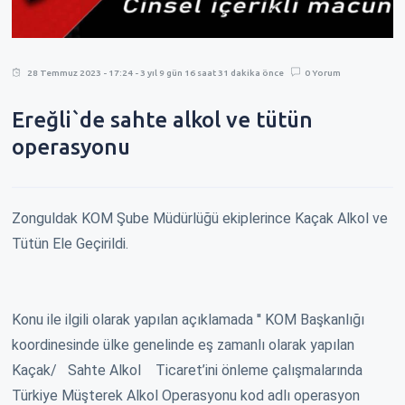
28 Temmuz 2023 - 17:24 - 3 yıl 9 gün 16 saat 31 dakika önce
0 Yorum
Ereğli`de sahte alkol ve tütün
operasyonu
Zonguldak KOM Şube Müdürlüğü ekiplerince Kaçak Alkol ve
Tütün Ele Geçirildi.
Konu ile ilgili olarak yapılan açıklamada '' KOM Başkanlığı
koordinesinde ülke genelinde eş zamanlı olarak yapılan
Kaçak/ Sahte Alkol Ticaret’ini önleme çalışmalarında
Türkiye Müşterek Alkol Operasyonu kod adlı operasyon