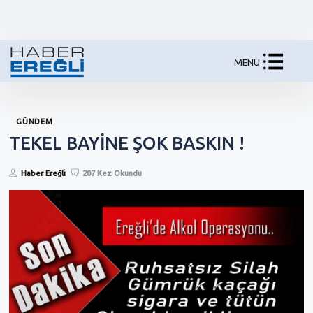
MENU
GÜNDEM
TEKEL BAYİNE ŞOK BASKIN !
Haber Ereğli
207 Kez Okundu