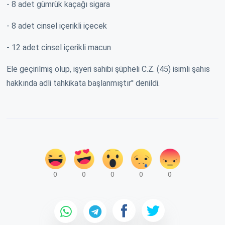
- 8 adet gümrük kaçağı sigara
- 8 adet cinsel içerikli içecek
- 12 adet cinsel içerikli macun
Ele geçirilmiş olup, işyeri sahibi şüpheli C.Z. (45) isimli şahıs
hakkında adli tahkikata başlanmıştır'' denildi.
0
0
0
0
0