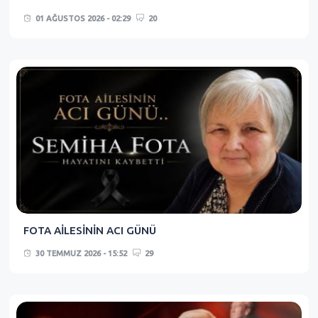
01 AĞUSTOS 2026 - 02:29
20
FOTA AİLESİNİN ACI GÜNÜ
30 TEMMUZ 2026 - 15:52
29