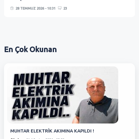
28 TEMMUZ 2026 - 10:31
23
En Çok
Okunan
MUHTAR ELEKTRİK AKIMINA KAPILDI !