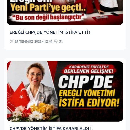
EREĞLİ CHP\'DE YÖNETİM İSTİFA ETTİ !
29 TEMMUZ 2026 - 12:44
31
CHP\'DE YÖNETİM İSTİFA KARARI ALDI !