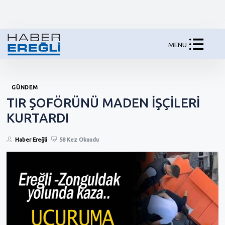
MENU
GÜNDEM
TIR ŞOFÖRÜNÜ MADEN İŞÇİLERİ
KURTARDI
Haber Ereğli
58 Kez Okundu