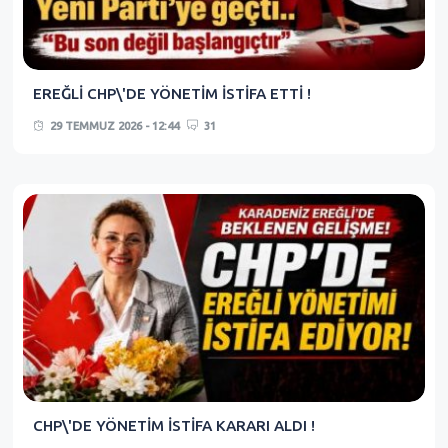
EREĞLİ CHP\'DE YÖNETİM İSTİFA ETTİ !
29 TEMMUZ 2026 - 12:44
31
CHP\'DE YÖNETİM İSTİFA KARARI ALDI !