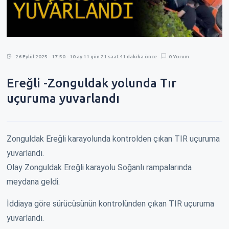
26 Eylül 2025 - 17:50 - 10 ay 11 gün 21 saat 41 dakika önce
0 Yorum
Ereğli -Zonguldak yolunda Tır
uçuruma yuvarlandı
Zonguldak Ereğli karayolunda kontrolden çıkan TIR uçuruma
yuvarlandı.
Olay Zonguldak Ereğli karayolu Soğanlı rampalarında
meydana geldi.
İddiaya göre sürücüsünün kontrolünden çıkan TIR uçuruma
yuvarlandı.