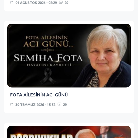
01 AĞUSTOS 2026 - 02:29
20
FOTA AİLESİNİN ACI GÜNÜ
30 TEMMUZ 2026 - 15:52
29