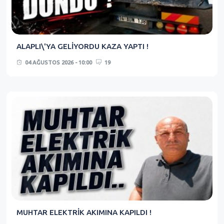
ALAPLI\'YA GELİYORDU KAZA YAPTI !
04 AĞUSTOS 2026 - 10:00
19
MUHTAR ELEKTRİK AKIMINA KAPILDI !