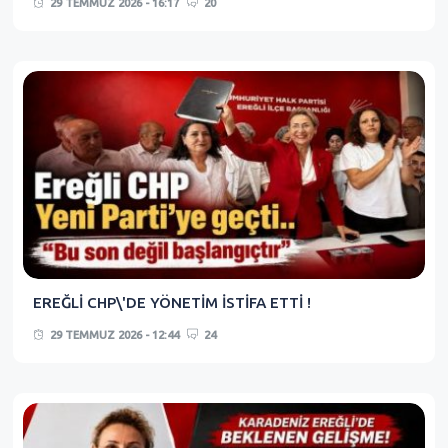
29 TEMMUZ 2026 - 16:17
20
EREĞLİ CHP\'DE YÖNETİM İSTİFA ETTİ !
29 TEMMUZ 2026 - 12:44
24