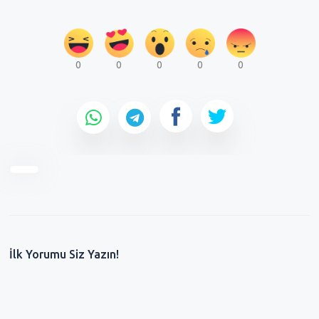
0
0
0
0
0
İlk Yorumu Siz Yazın!