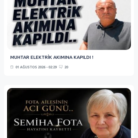
MUHTAR ELEKTRİK AKIMINA KAPILDI !
01 AĞUSTOS 2026 - 02:29
20