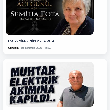
FOTA AİLESİNİN ACI GÜNÜ
Gündem
30 Temmuz 2026 - 15:52