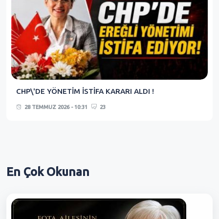
CHP\'DE YÖNETİM İSTİFA KARARI ALDI !
28 TEMMUZ 2026 - 10:31
23
En Çok
Okunan