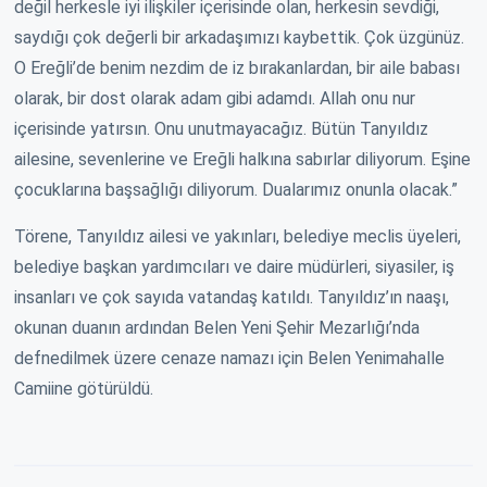
değil herkesle iyi ilişkiler içerisinde olan, herkesin sevdiği,
saydığı çok değerli bir arkadaşımızı kaybettik. Çok üzgünüz.
O Ereğli’de benim nezdim de iz bırakanlardan, bir aile babası
olarak, bir dost olarak adam gibi adamdı. Allah onu nur
içerisinde yatırsın. Onu unutmayacağız. Bütün Tanyıldız
ailesine, sevenlerine ve Ereğli halkına sabırlar diliyorum. Eşine
çocuklarına başsağlığı diliyorum. Dualarımız onunla olacak.”
Törene, Tanyıldız ailesi ve yakınları, belediye meclis üyeleri,
belediye başkan yardımcıları ve daire müdürleri, siyasiler, iş
insanları ve çok sayıda vatandaş katıldı. Tanyıldız’ın naaşı,
okunan duanın ardından Belen Yeni Şehir Mezarlığı’nda
defnedilmek üzere cenaze namazı için Belen Yenimahalle
Camiine götürüldü.