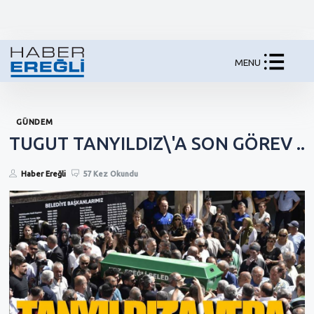
MENU
GÜNDEM
TUGUT TANYILDIZ\'A SON GÖREV ..
Haber Ereğli
57 Kez Okundu