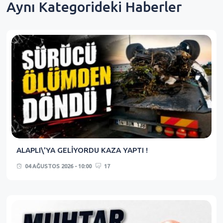
Aynı Kategorideki Haberler
ALAPLI\'YA GELİYORDU KAZA YAPTI !
04 AĞUSTOS 2026 - 10:00
17