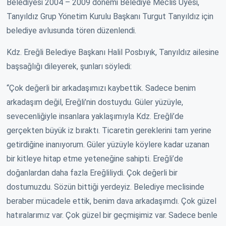
Belediyesi 2004 – 2009 dönemi Belediye Meclis Üyesi,
Tanyıldız Grup Yönetim Kurulu Başkanı Turgut Tanyıldız için
belediye avlusunda tören düzenlendi.
Kdz. Ereğli Belediye Başkanı Halil Posbıyık, Tanyıldız ailesine
başsağlığı dileyerek, şunları söyledi:
“Çok değerli bir arkadaşımızı kaybettik. Sadece benim
arkadaşım değil, Ereğli’nin dostuydu. Güler yüzüyle,
sevecenliğiyle insanlara yaklaşımıyla Kdz. Ereğli’de
gerçekten büyük iz bıraktı. Ticaretin gereklerini tam yerine
getirdiğine inanıyorum. Güler yüzüyle köylere kadar uzanan
bir kitleye hitap etme yeteneğine sahipti. Ereğli’de
doğanlardan daha fazla Ereğliliydi. Çok değerli bir
dostumuzdu. Sözün bittiği yerdeyiz. Belediye meclisinde
beraber mücadele ettik, benim dava arkadaşımdı. Çok güzel
hatıralarımız var. Çok güzel bir geçmişimiz var. Sadece benle