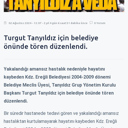
02 Ağustos 2024 - 12:07 - 2 yıl 4 gün 6 saat 51 dakika önce
0 Yorum
Turgut Tanyıldız için belediye
önünde tören düzenlendi.
Yakalandığı amansız hastalık nedeniyle hayatını
kaybeden Kdz. Ereğli Belediyesi 2004-2009 dönemi
Belediye Meclis Üyesi, Tanyıldız Grup Yönetim Kurulu
Başkanı Turgut Tanyıldız için belediye önünde tören
düzenlendi.
Bir süredir hastanede tedavi gören ve yakalandığı amansız
hastalıktan kurtulamayarak hayatını kaybeden Kdz. Ereğli