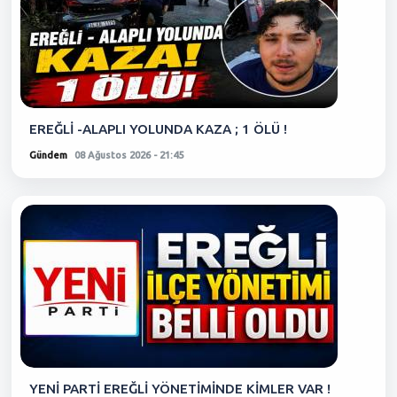
EREĞLİ -ALAPLI YOLUNDA KAZA ; 1 ÖLÜ !
Gündem
08 Ağustos 2026 - 21:45
YENİ PARTİ EREĞLİ YÖNETİMİNDE KİMLER VAR !