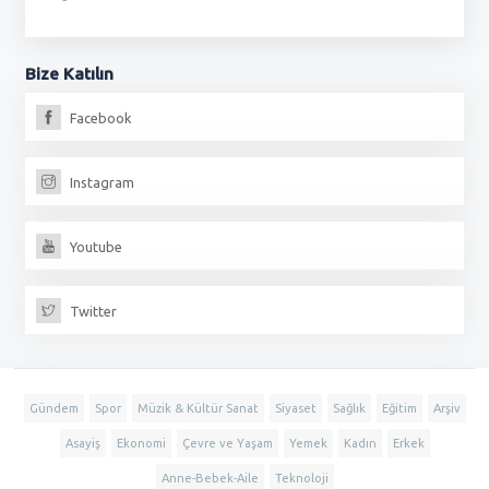
Bize
Katılın
Facebook
Instagram
Youtube
Twitter
Gündem
Spor
Müzik & Kültür Sanat
Siyaset
Sağlık
Eğitim
Arşiv
Asayiş
Ekonomi
Çevre ve Yaşam
Yemek
Kadın
Erkek
Anne-Bebek-Aile
Teknoloji