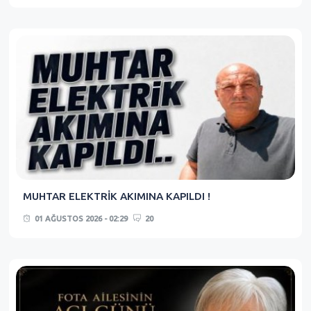
MUHTAR ELEKTRİK AKIMINA KAPILDI !
01 AĞUSTOS 2026 - 02:29
20