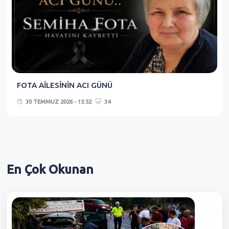
FOTA AİLESİNİN ACI GÜNÜ
30 TEMMUZ 2026 - 15:52
34
En Çok
Okunan