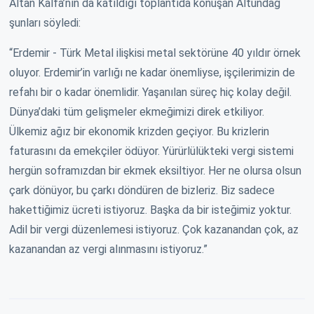
Altan Kalfa’nın da katıldığı toplantıda konuşan Altundağ
şunları söyledi:
“Erdemir - Türk Metal ilişkisi metal sektörüne 40 yıldır örnek
oluyor. Erdemir’in varlığı ne kadar önemliyse, işçilerimizin de
refahı bir o kadar önemlidir. Yaşanılan süreç hiç kolay değil.
Dünya’daki tüm gelişmeler ekmeğimizi direk etkiliyor.
Ülkemiz ağız bir ekonomik krizden geçiyor. Bu krizlerin
faturasını da emekçiler ödüyor. Yürürlülükteki vergi sistemi
hergün soframızdan bir ekmek eksiltiyor. Her ne olursa olsun
çark dönüyor, bu çarkı döndüren de bizleriz. Biz sadece
hakettiğimiz ücreti istiyoruz. Başka da bir isteğimiz yoktur.
Adil bir vergi düzenlemesi istiyoruz. Çok kazanandan çok, az
kazanandan az vergi alınmasını istiyoruz.”