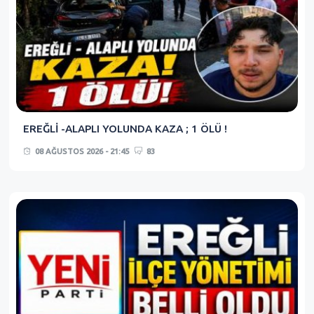
EREĞLİ -ALAPLI YOLUNDA KAZA ; 1 ÖLÜ !
08 AĞUSTOS 2026 - 21:45
83