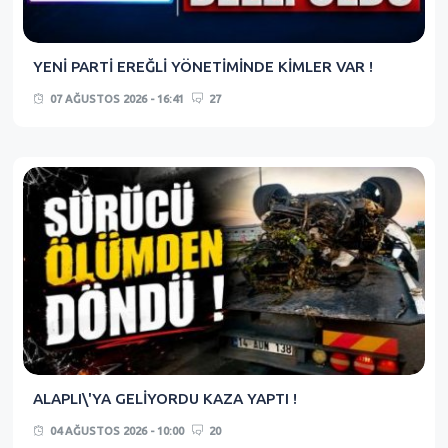
YENİ PARTİ EREĞLİ YÖNETİMİNDE KİMLER VAR !
07 AĞUSTOS 2026 - 16:41
27
ALAPLI\'YA GELİYORDU KAZA YAPTI !
04 AĞUSTOS 2026 - 10:00
20