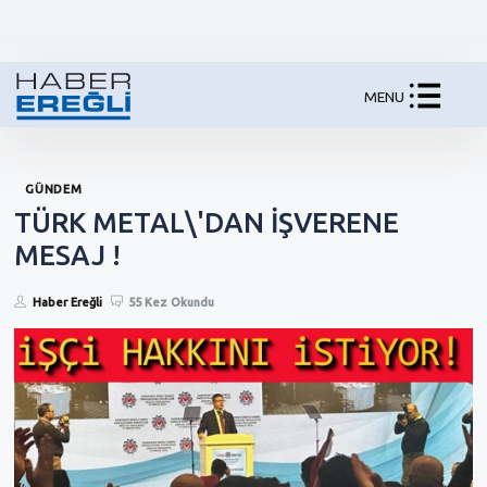
MENU
GÜNDEM
TÜRK METAL\'DAN İŞVERENE
MESAJ !
Haber Ereğli
55 Kez Okundu