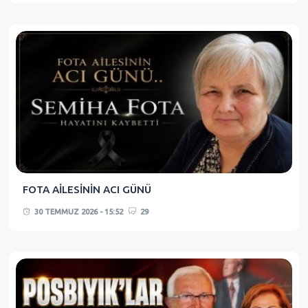
FOTA AİLESİNİN ACI GÜNÜ
30 TEMMUZ 2026 - 15:52
29