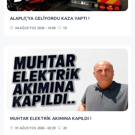
ALAPLI\'YA GELİYORDU KAZA YAPTI !
04 AĞUSTOS 2026 - 10:00
19
MUHTAR ELEKTRİK AKIMINA KAPILDI !
01 AĞUSTOS 2026 - 02:29
20