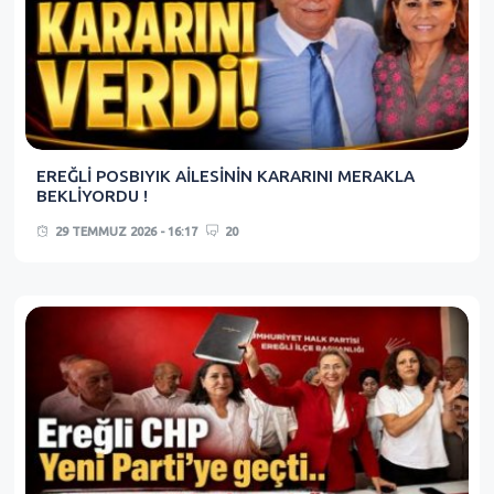
EREĞLİ POSBIYIK AİLESİNİN KARARINI MERAKLA
BEKLİYORDU !
29 TEMMUZ 2026 - 16:17
20