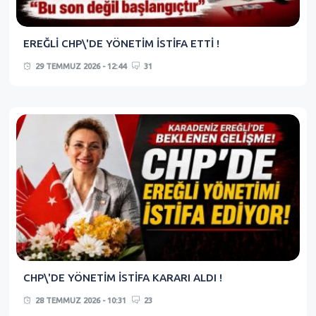
EREĞLİ CHP\'DE YÖNETİM İSTİFA ETTİ !
29 TEMMUZ 2026 - 12:44
31
CHP\'DE YÖNETİM İSTİFA KARARI ALDI !
28 TEMMUZ 2026 - 10:31
23