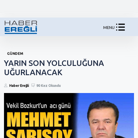
MENU
GÜNDEM
YARIN SON YOLCULUĞUNA
UĞURLANACAK
Haber Ereğli
90 Kez Okundu