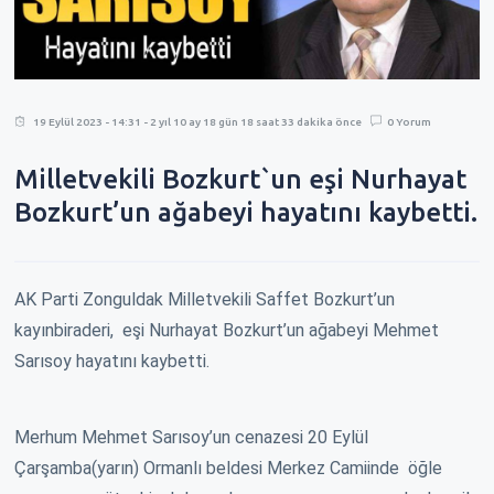
19 Eylül 2023 - 14:31 - 2 yıl 10 ay 18 gün 18 saat 33 dakika önce
0 Yorum
Milletvekili Bozkurt`un eşi Nurhayat
Bozkurt’un ağabeyi hayatını kaybetti.
AK Parti Zonguldak Milletvekili Saffet Bozkurt’un
kayınbiraderi, eşi Nurhayat Bozkurt’un ağabeyi Mehmet
Sarısoy hayatını kaybetti.
Merhum Mehmet Sarısoy’un cenazesi 20 Eylül
Çarşamba(yarın) Ormanlı beldesi Merkez Camiinde öğle