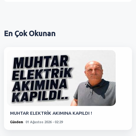
En Çok
Okunan
MUHTAR ELEKTRİK AKIMINA KAPILDI !
Gündem
01 Ağustos 2026 - 02:29