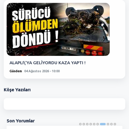
ALAPLI\'YA GELİYORDU KAZA YAPTI !
Gündem
04 Ağustos 2026 - 10:00
Köşe
Yazıları
Son
Yorumlar