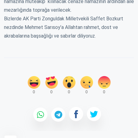
namazına müteakip kılınacak cenaze namazının ardından aile
mezarlığında toprağa verilecek.
Bizlerde AK Parti Zonguldak Milletvekili Saffet Bozkurt
nezdinde Mehmet Sarısoy’a Allahtan rahmet, dost ve
akrabalarına başsağlığı ve sabırlar diliyoruz.
0
0
0
0
0