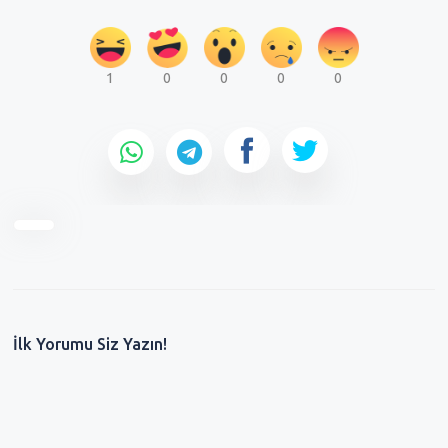
1
0
0
0
0
İlk Yorumu Siz Yazın!