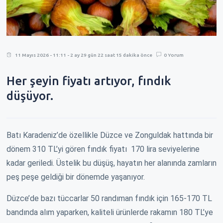
11 Mayıs 2026 - 11:11 - 2 ay 29 gün 22 saat 15 dakika önce
0 Yorum
Her şeyin fiyatı artıyor, fındık
düşüyor.
Batı Karadeniz’de özellikle Düzce ve Zonguldak hattında bir
dönem 310 TL’yi gören fındık fiyatı 170 lira seviyelerine
kadar geriledi. Üstelik bu düşüş, hayatın her alanında zamların
peş peşe geldiği bir dönemde yaşanıyor.
Düzce’de bazı tüccarlar 50 randıman fındık için 165-170 TL
bandında alım yaparken, kaliteli ürünlerde rakamın 180 TL’ye