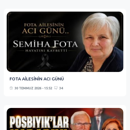
FOTA AİLESİNİN ACI GÜNÜ
30 TEMMUZ 2026 - 15:52
34