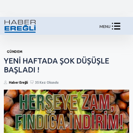
MENU
GÜNDEM
YENİ HAFTADA ŞOK DÜŞÜŞLE
BAŞLADI !
Haber Ereğli
35 Kez Okundu