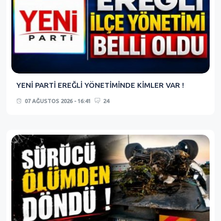
YENİ PARTİ EREĞLİ YÖNETİMİNDE KİMLER VAR !
07 AĞUSTOS 2026 - 16:41
24