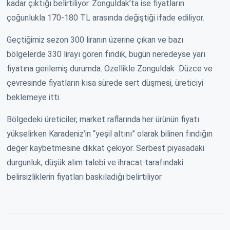
kadar çıktığı belirtiliyor. Zonguldak’ta ise fiyatların
çoğunlukla 170-180 TL arasında değiştiği ifade ediliyor.
Geçtiğimiz sezon 300 liranın üzerine çıkan ve bazı
bölgelerde 330 lirayı gören fındık, bugün neredeyse yarı
fiyatına gerilemiş durumda. Özellikle Zonguldak Düzce ve
çevresinde fiyatların kısa sürede sert düşmesi, üreticiyi
beklemeye itti.
Bölgedeki üreticiler, market raflarında her ürünün fiyatı
yükselirken Karadeniz’in “yeşil altını” olarak bilinen fındığın
değer kaybetmesine dikkat çekiyor. Serbest piyasadaki
durgunluk, düşük alım talebi ve ihracat tarafındaki
belirsizliklerin fiyatları baskıladığı belirtiliyor