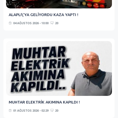
ALAPLI\'YA GELİYORDU KAZA YAPTI !
04 AĞUSTOS 2026 - 10:00
20
MUHTAR ELEKTRİK AKIMINA KAPILDI !
01 AĞUSTOS 2026 - 02:29
20