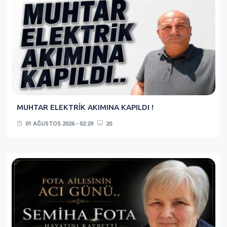
MUHTAR ELEKTRİK AKIMINA KAPILDI !
01 AĞUSTOS 2026 - 02:29
20