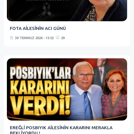
FOTA AİLESİNİN ACI GÜNÜ
30 TEMMUZ 2026 - 15:52
29
EREĞLİ POSBIYIK AİLESİNİN KARARINI MERAKLA
BEKLİYORDU !