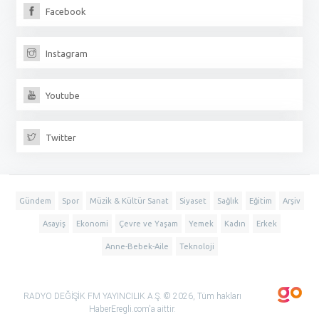
Facebook
Instagram
Youtube
Twitter
Gündem
Spor
Müzik & Kültür Sanat
Siyaset
Sağlık
Eğitim
Arşiv
Asayiş
Ekonomi
Çevre ve Yaşam
Yemek
Kadın
Erkek
Anne-Bebek-Aile
Teknoloji
RADYO DEĞİŞİK FM YAYINCILIK A.Ş. © 2026, Tüm hakları
HaberEregli.com'a aittir.