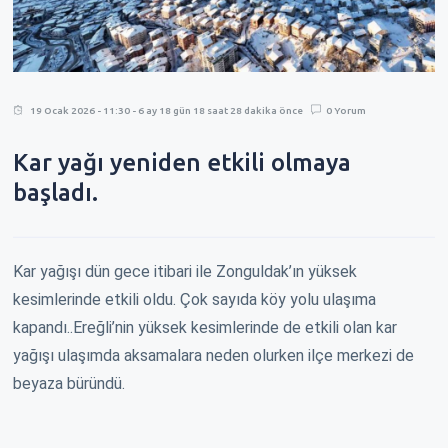
19 Ocak 2026 - 11:30 - 6 ay 18 gün 18 saat 28 dakika önce
0 Yorum
Kar yağı yeniden etkili olmaya
başladı.
Kar yağışı dün gece itibari ile Zonguldak’ın yüksek
kesimlerinde etkili oldu. Çok sayıda köy yolu ulaşıma
kapandı..Ereğli’nin yüksek kesimlerinde de etkili olan kar
yağışı ulaşımda aksamalara neden olurken ilçe merkezi de
beyaza büründü.