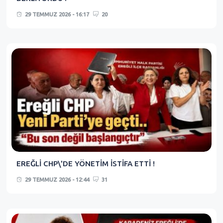
29 TEMMUZ 2026 - 16:17
20
EREĞLİ CHP\'DE YÖNETİM İSTİFA ETTİ !
29 TEMMUZ 2026 - 12:44
31