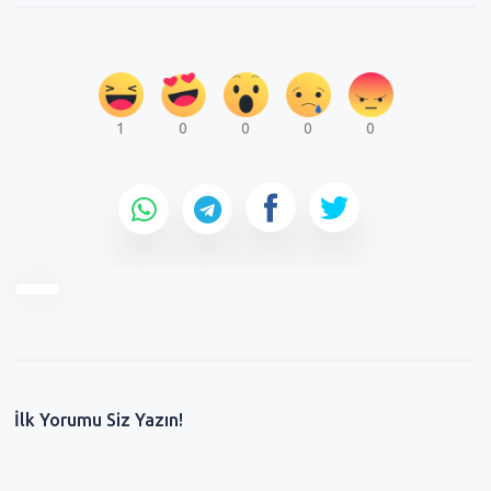
1
0
0
0
0
İlk Yorumu Siz Yazın!