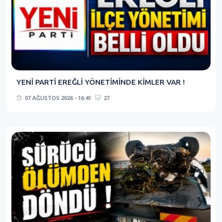
YENİ PARTİ EREĞLİ YÖNETİMİNDE KİMLER VAR !
07 AĞUSTOS 2026 - 16:41
27