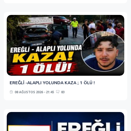
EREĞLİ -ALAPLI YOLUNDA KAZA ; 1 ÖLÜ !
08 AĞUSTOS 2026 - 21:45
83