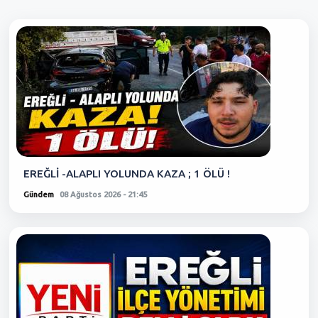
EREĞLİ -ALAPLI YOLUNDA KAZA ; 1 ÖLÜ !
Gündem
08 Ağustos 2026 - 21:45