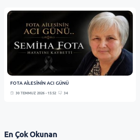
FOTA AİLESİNİN ACI GÜNÜ
30 TEMMUZ 2026 - 15:52
34
En Çok
Okunan