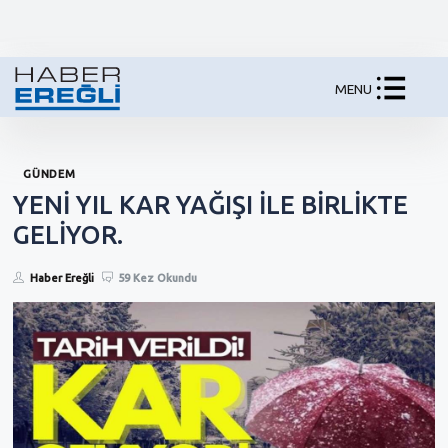
MENU
GÜNDEM
YENİ YIL KAR YAĞIŞI İLE BİRLİKTE
GELİYOR.
Haber Ereğli
59 Kez Okundu