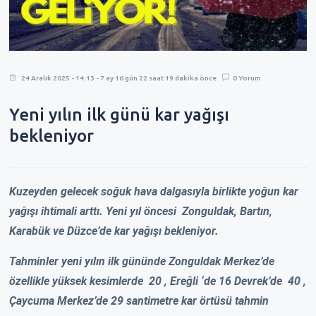
24 Aralık 2025 - 14:13 - 7 ay 16 gün 22 saat 19 dakika önce
0 Yorum
Yeni yılın ilk günü kar yağışı
bekleniyor
Kuzeyden gelecek soğuk hava dalgasıyla birlikte yoğun kar
yağışı ihtimali arttı. Yeni yıl öncesi Zonguldak, Bartın,
Karabük ve Düzce’de kar yağışı bekleniyor.
Tahminler yeni yılın ilk gününde Zonguldak Merkez’de
özellikle yüksek kesimlerde 20 , ⁠Ereğli ‘de 16 Devrek’de 40 ,
Çaycuma Merkez’de 29 santimetre kar örtüsü tahmin