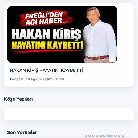
HAKAN KİRİŞ HAYATINI KAYBETTİ
Gündem
10 Ağustos 2026 - 10:10
Köşe
Yazıları
Son
Yorumlar