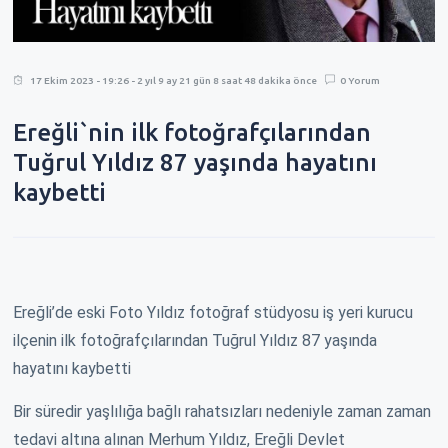
17 Ekim 2023 - 19:26 - 2 yıl 9 ay 21 gün 8 saat 48 dakika önce
0 Yorum
Ereğli`nin ilk fotoğrafçılarından
Tuğrul Yıldız 87 yaşında hayatını
kaybetti
Ereğli’de eski Foto Yıldız fotoğraf stüdyosu iş yeri kurucu
ilçenin ilk fotoğrafçılarından Tuğrul Yıldız 87 yaşında
hayatını kaybetti
Bir süredir yaşlılığa bağlı rahatsızları nedeniyle zaman zaman
tedavi altına alınan Merhum Yıldız, Ereğli Devlet