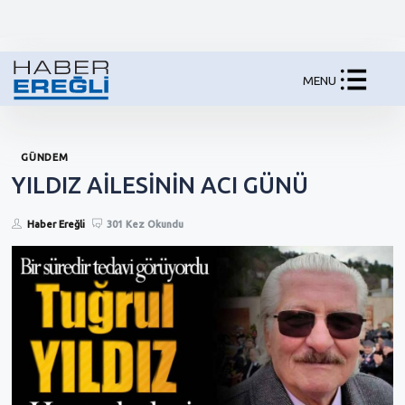
MENU
GÜNDEM
YILDIZ AİLESİNİN ACI GÜNÜ
Haber Ereğli
301 Kez Okundu