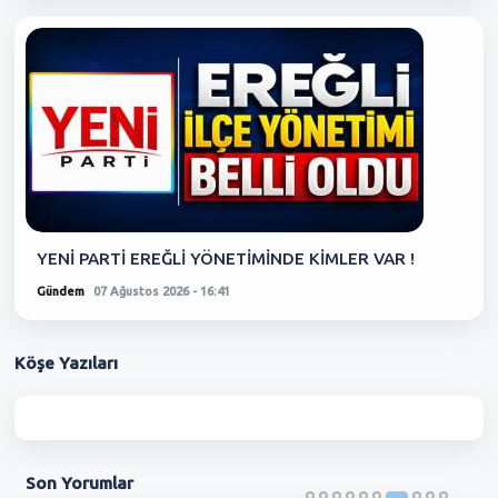
YENİ PARTİ EREĞLİ YÖNETİMİNDE KİMLER VAR !
Gündem
07 Ağustos 2026 - 16:41
Köşe
Yazıları
Son
Yorumlar