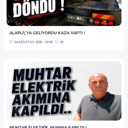
ALAPLI\'YA GELİYORDU KAZA YAPTI !
04 AĞUSTOS 2026 - 10:00
20
MUHTAR ELEKTRİK AKIMINA KAPILDI !