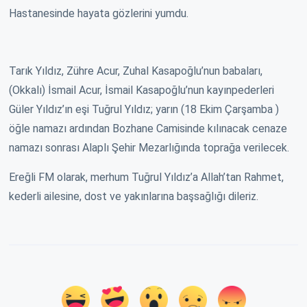
Hastanesinde hayata gözlerini yumdu.
Tarık Yıldız, Zühre Acur, Zuhal Kasapoğlu’nun babaları,
(Okkalı) İsmail Acur, İsmail Kasapoğlu’nun kayınpederleri
Güler Yıldız’ın eşi Tuğrul Yıldız; yarın (18 Ekim Çarşamba )
öğle namazı ardından Bozhane Camisinde kılınacak cenaze
namazı sonrası Alaplı Şehir Mezarlığında toprağa verilecek.
Ereğli FM olarak, merhum Tuğrul Yıldız’a Allah’tan Rahmet,
kederli ailesine, dost ve yakınlarına başsağlığı dileriz.