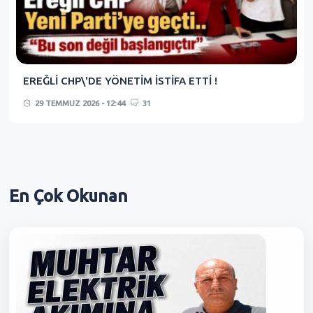
EREĞLİ CHP\'DE YÖNETİM İSTİFA ETTİ !
29 TEMMUZ 2026 - 12:44
31
En Çok
Okunan