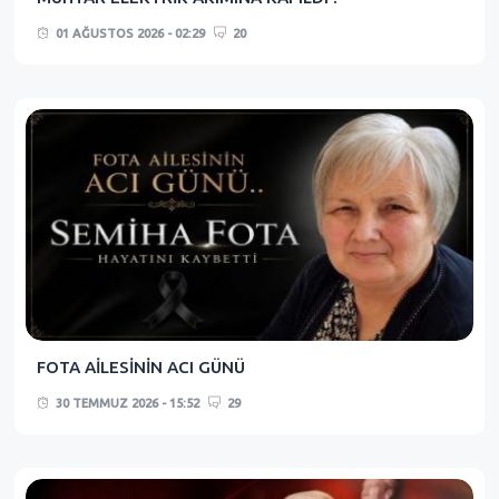
01 AĞUSTOS 2026 - 02:29
20
FOTA AİLESİNİN ACI GÜNÜ
30 TEMMUZ 2026 - 15:52
29