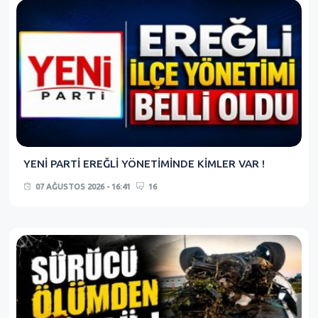
YENİ PARTİ EREĞLİ YÖNETİMİNDE KİMLER VAR !
07 AĞUSTOS 2026 - 16:41
16