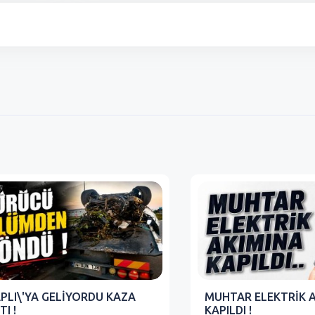
PLI\'YA GELİYORDU KAZA
MUHTAR ELEKTRİK 
TI !
KAPILDI !