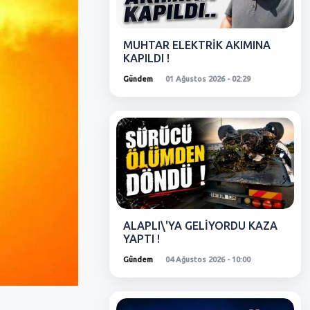
MUHTAR ELEKTRİK AKIMINA
KAPILDI !
Gündem
01 Ağustos 2026 - 02:29
ALAPLI\'YA GELİYORDU KAZA
YAPTI !
Gündem
04 Ağustos 2026 - 10:00