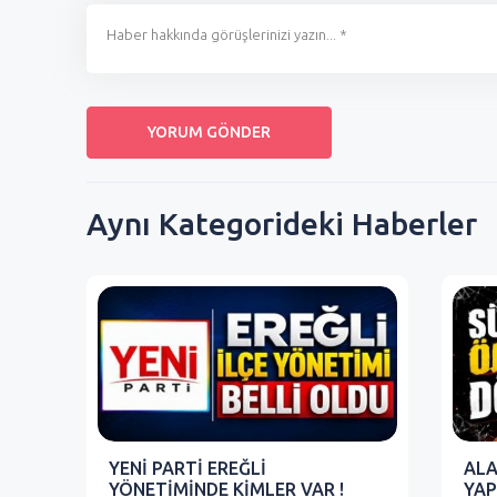
Aynı Kategorideki Haberler
YENİ PARTİ EREĞLİ
ALA
YÖNETİMİNDE KİMLER VAR !
YAP